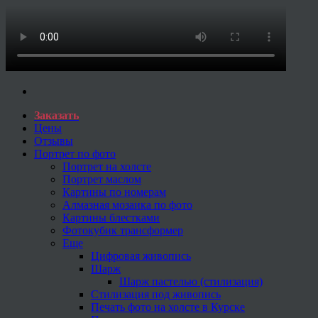
Заказать
Цены
Отзывы
Портрет по фото
Портрет на холсте
Портрет маслом
Картины по номерам
Алмазная мозаика по фото
Картины блестками
Фотокубик трансформер
Еще
Цифровая живопись
Шарж
Шарж пастелью (стилизация)
Стилизация под живопись
Печать фото на холсте в Курске