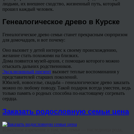
людьми, их внешнее сходство, жизненный путь, который
прошел каждый человек.
Генеалогическое древо в Курске
Генеалогическое древо семьи станет прекрасным сюрпризом
для домочадцев, и вот почему:
Оно вызовет у детей интерес к своему происхождению,
желание стать похожими на близких.
Дома появится музей-архив, с помощью которого можно
отыскать дальних родственников.
Эксклюзивный презент
вызовет теплые воспоминания у
представителей старших поколений.
Юбилей, новоселье, свадьба – генеалогическое древо заказать
можно по любому поводу. Такой подарок всегда уместен, ведь
только память о родных способна по-настоящему согревать
сердца.
Заказать родословную семьи цена
Известное изречение о том, что семья — наследница рода,