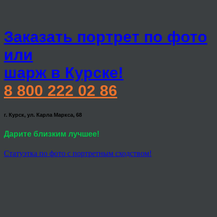
Заказать портрет по фото
или
шарж в Курске!
8 800 222 02 86
г. Курск, ул. Карла Маркса, 68
Дарите близким лучшее!
Статуэтка по фото с портретным сходством!