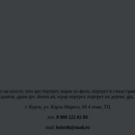
на холсте, поп арт портрет, шарж по фото, портрет в стиле гран
шом, дрим арт, dream art, wpap портрет, портрет на дереве, gta,
г. Курск, ул. Карла Маркса, 68 4 этаж, ТЦ
тел.
8 800 222 02 86
mail:
holst46@mail.ru