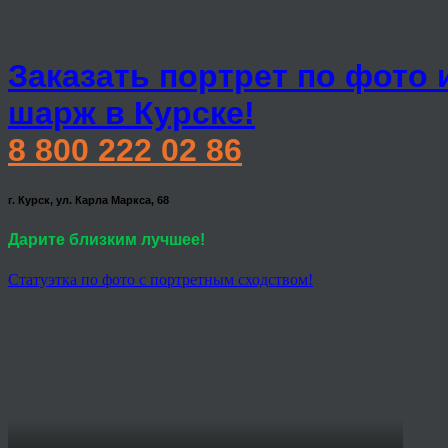
Заказать портрет по фото 
шарж в Курске!
8 800 222 02 86
г. Курск, ул. Карла Маркса, 68
Дарите близким лучшее!
Статуэтка по фото с портретным сходством!