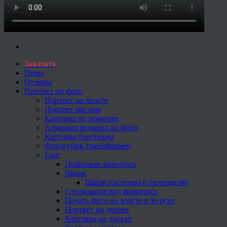
Заказать
Цены
Отзывы
Портрет по фото
Портрет на холсте
Портрет маслом
Картины по номерам
Алмазная мозаика по фото
Картины блестками
Фотокубик трансформер
Еще
Цифровая живопись
Шарж
Шарж пастелью (стилизация)
Стилизация под живопись
Печать фото на холсте в Курске
Портрет на дереве
Картины на досках