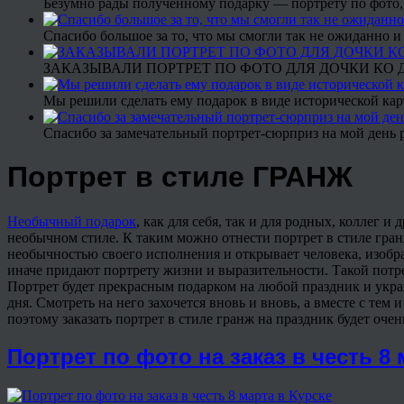
Безумно рады полученному подарку — портрету по фото,
Спасибо большое за то, что мы смогли так не ожиданно
ЗАКАЗЫВАЛИ ПОРТРЕТ ПО ФОТО ДЛЯ ДОЧКИ КО ДН
Мы решили сделать ему подарок в виде исторической кар
Спасибо за замечательный портрет-сюрприз на мой день 
Портрет в стиле ГРАНЖ
Необычный подарок
, как для себя, так и для родных, коллег 
необычном стиле. К таким можно отнести портрет в стиле гран
необычностью своего исполнения и открывает человека, изобра
иначе придают портрету жизни и выразительности. Такой потре
Портрет будет прекрасным подарком на любой праздник и украше
дня. Смотреть на него захочется вновь и вновь, а вместе с тем 
поэтому заказать портрет в стиле гранж на праздник будет оче
Портрет по фото на заказ в честь 8 