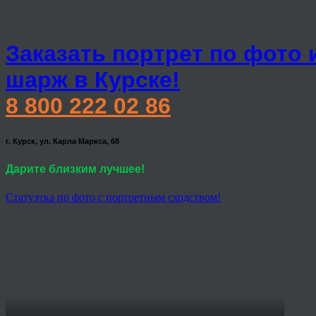
Заказать портрет по фото 
шарж в Курске!
8 800 222 02 86
г. Курск, ул. Карла Маркса, 68
Дарите близким лучшее!
Статуэтка по фото с портретным сходством!