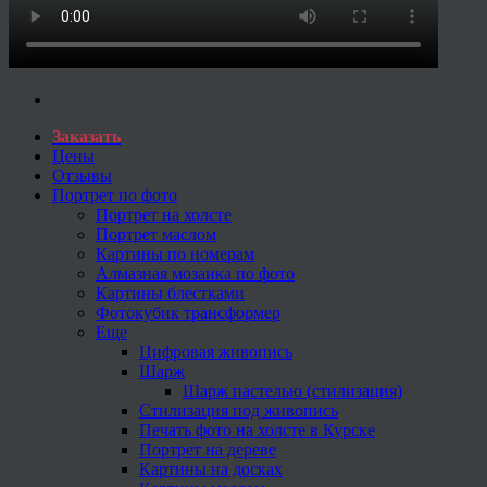
Заказать
Цены
Отзывы
Портрет по фото
Портрет на холсте
Портрет маслом
Картины по номерам
Алмазная мозаика по фото
Картины блестками
Фотокубик трансформер
Еще
Цифровая живопись
Шарж
Шарж пастелью (стилизация)
Стилизация под живопись
Печать фото на холсте в Курске
Портрет на дереве
Картины на досках