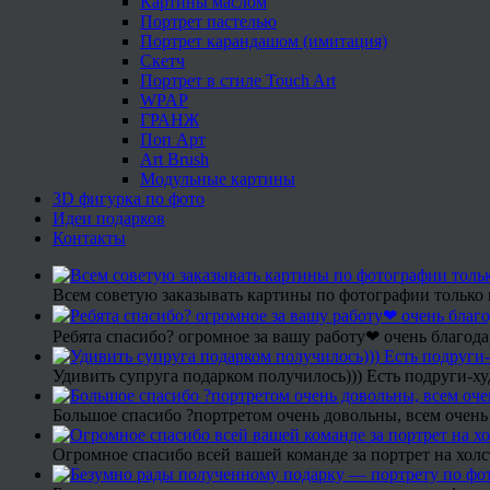
Картины маслом
Портрет пастелью
Портрет карандашом (имитация)
Скетч
Портрет в стиле Touch Art
WPAP
ГРАНЖ
Поп Арт
Art Brush
Модульные картины
3D фигурка по фото
Идеи подарков
Контакты
Всем советую заказывать картины по фотографии только 
Ребята спасибо? огромное за вашу работу❤ очень благода
Удивить супруга подарком получилось))) Есть подруги-х
Большое спасибо ?портретом очень довольны, всем очень
Огромное спасибо всей вашей команде за портрет на холс