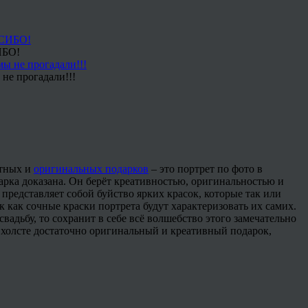
ИБО!
не прогадали!!!
ятных и
оригинальных подарков
– это портрет по фото в
арка доказана. Он берёт креативностью, оригинальностью и
представляет собой буйство ярких красок, которые так или
 как сочные краски портрета будут характеризовать их самих.
адьбу, то сохранит в себе всё волшебство этого замечательно
холсте достаточно оригинальный и креативный подарок,