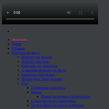
Заказать
Цены
Отзывы
Портрет по фото
Портрет на холсте
Портрет маслом
Картины по номерам
Алмазная мозаика по фото
Картины блестками
Фотокубик трансформер
Еще
Цифровая живопись
Шарж
Шарж пастелью (стилизация)
Стилизация под живопись
Печать фото на холсте в Курске