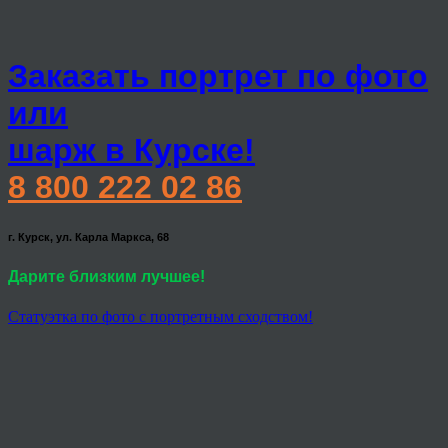
Заказать портрет по фото
или
шарж в Курске!
8 800 222 02 86
г. Курск, ул. Карла Маркса, 68
Дарите близким лучшее!
Статуэтка по фото с портретным сходством!