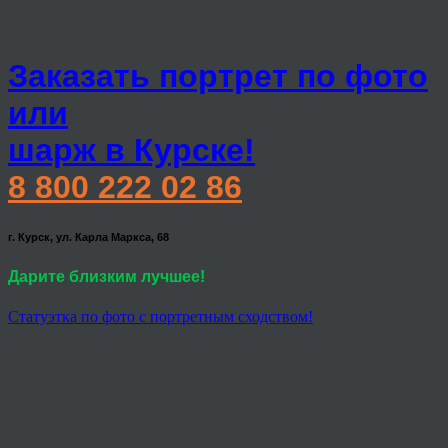
Заказать портрет по фото
или
шарж в Курске!
8 800 222 02 86
г. Курск, ул. Карла Маркса, 68
Дарите близким лучшее!
Статуэтка по фото с портретным сходством!