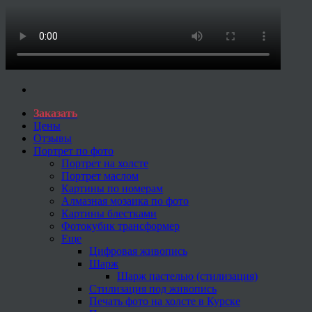
Заказать
Цены
Отзывы
Портрет по фото
Портрет на холсте
Портрет маслом
Картины по номерам
Алмазная мозаика по фото
Картины блестками
Фотокубик трансформер
Еще
Цифровая живопись
Шарж
Шарж пастелью (стилизация)
Стилизация под живопись
Печать фото на холсте в Курске