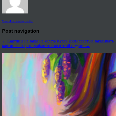
View all articles by rauffri
Post navigation
←
Картины на заказ на холсте Курск
Всем советую заказывать
картины по фотографии только в этой студии!
→