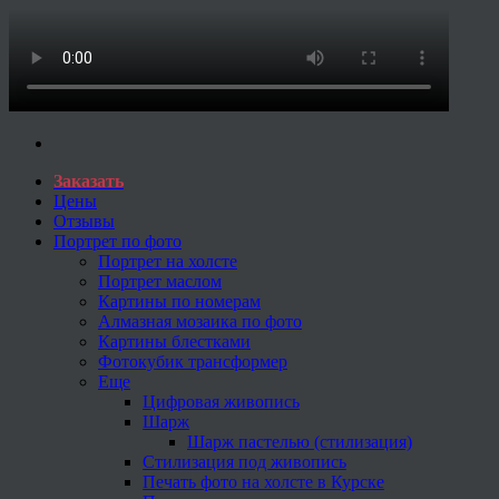
Заказать
Цены
Отзывы
Портрет по фото
Портрет на холсте
Портрет маслом
Картины по номерам
Алмазная мозаика по фото
Картины блестками
Фотокубик трансформер
Еще
Цифровая живопись
Шарж
Шарж пастелью (стилизация)
Стилизация под живопись
Печать фото на холсте в Курске