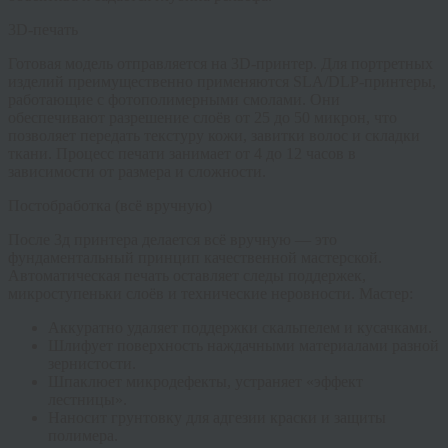
3D-печать
Готовая модель отправляется на 3D-принтер. Для портретных
изделий преимущественно применяются SLA/DLP-принтеры,
работающие с фотополимерными смолами. Они
обеспечивают разрешение слоёв от 25 до 50 микрон, что
позволяет передать текстуру кожи, завитки волос и складки
ткани. Процесс печати занимает от 4 до 12 часов в
зависимости от размера и сложности.
Постобработка (всё вручную)
После 3д принтера делается всё вручную
— это
фундаментальный принцип качественной мастерской.
Автоматическая печать оставляет следы поддержек,
микроступеньки слоёв и технические неровности. Мастер:
Аккуратно удаляет поддержки скальпелем и кусачками.
Шлифует поверхность наждачными материалами разной
зернистости.
Шпаклюет микродефекты, устраняет «эффект
лестницы».
Наносит грунтовку для адгезии краски и защиты
полимера.