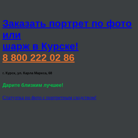
Заказать портрет по фото
или
шарж в Курске!
8 800 222 02 86
г. Курск, ул. Карла Маркса, 68
Дарите близким лучшее!
Статуэтка по фото с портретным сходством!