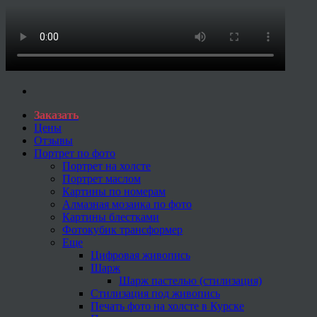
Заказать
Цены
Отзывы
Портрет по фото
Портрет на холсте
Портрет маслом
Картины по номерам
Алмазная мозаика по фото
Картины блестками
Фотокубик трансформер
Еще
Цифровая живопись
Шарж
Шарж пастелью (стилизация)
Стилизация под живопись
Печать фото на холсте в Курске