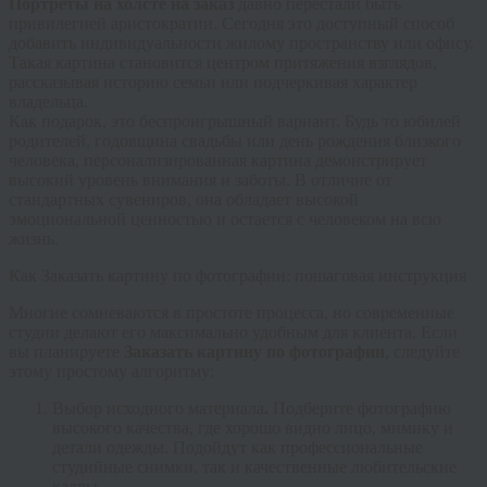
Портреты на холсте на заказ
давно перестали быть
привилегией аристократии. Сегодня это доступный способ
добавить индивидуальности жилому пространству или офису.
Такая картина становится центром притяжения взглядов,
рассказывая историю семьи или подчеркивая характер
владельца.
Как подарок, это беспроигрышный вариант. Будь то юбилей
родителей, годовщина свадьбы или день рождения близкого
человека, персонализированная картина демонстрирует
высокий уровень внимания и заботы. В отличие от
стандартных сувениров, она обладает высокой
эмоциональной ценностью и остается с человеком на всю
жизнь.
Как Заказать картину по фотографии: пошаговая инструкция
Многие сомневаются в простоте процесса, но современные
студии делают его максимально удобным для клиента. Если
вы планируете
Заказать картину по фотографии
, следуйте
этому простому алгоритму:
Выбор исходного материала
.
Подберите фотографию
высокого качества, где хорошо видно лицо, мимику и
детали одежды. Подойдут как профессиональные
студийные снимки, так и качественные любительские
кадры.