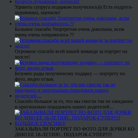
Удивить супруга подарком получилось))) Есть подруги-
художники, оценили!
Большое спасибо ?портретом очень довольны, всем
очень очень понравилось ??
Огромное спасибо всей вашей команде за портрет на
холсте!
Безумно рады полученному подарку — портрету по
фото, видео отзыв.
Спасибо большое за то, что мы смогли так не ожиданно
и оригинально порадовать наших родителей…
ЗАКАЗЫВАЛИ ПОРТРЕТ ПО ФОТО ДЛЯ ДОЧКИ КО
ДНЮ ЕЕ 18-ЛЕТИЯ!.. ПОДАРОК-СУПЕР!!!!