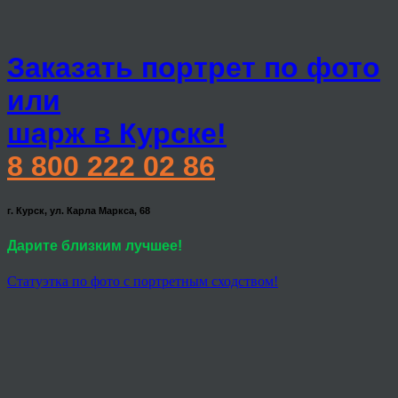
Заказать портрет по фото
или
шарж в Курске!
8 800 222 02 86
г. Курск, ул. Карла Маркса, 68
Дарите близким лучшее!
Статуэтка по фото с портретным сходством!