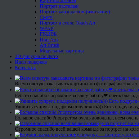
Картины маслом
Портрет пастелью
Портрет карандашом (имитация)
Скетч
Портрет в стиле Touch Art
WPAP
ГРАНЖ
Поп Арт
Art Brush
Модульные картины
3D фигурка по фото
Идеи подарков
Контакты
Всем советую заказывать картины по фотографии только 
Ребята спасибо? огромное за вашу работу❤ очень благода
Удивить супруга подарком получилось))) Есть подруги-х
Большое спасибо ?портретом очень довольны, всем очень
Огромное спасибо всей вашей команде за портрет на холс