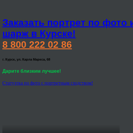
Заказать портрет по фото 
шарж в Курске!
8 800 222 02 86
г. Курск, ул. Карла Маркса, 68
Дарите близким лучшее!
Статуэтка по фото с портретным сходством!