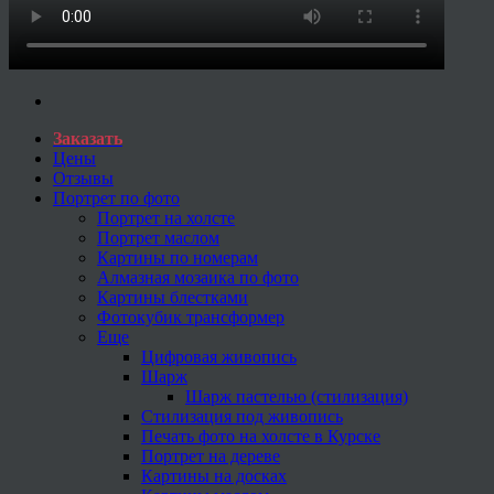
Заказать
Цены
Отзывы
Портрет по фото
Портрет на холсте
Портрет маслом
Картины по номерам
Алмазная мозаика по фото
Картины блестками
Фотокубик трансформер
Еще
Цифровая живопись
Шарж
Шарж пастелью (стилизация)
Стилизация под живопись
Печать фото на холсте в Курске
Портрет на дереве
Картины на досках