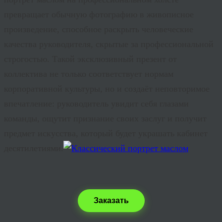
превращает обычную фотографию в живописное
произведение, способное раскрыть человеческие
качества руководителя, скрытые за профессиональной
строгостью. Такой эксклюзивный презент от
коллектива не только соответствует нормам
корпоративной культуры, но и создаёт неповторимое
впечатление: руководитель увидит себя глазами
команды, ощутит признание своих заслуг и получит
предмет искусства, который будет украшать кабинет
десятилетиями.
Заказать