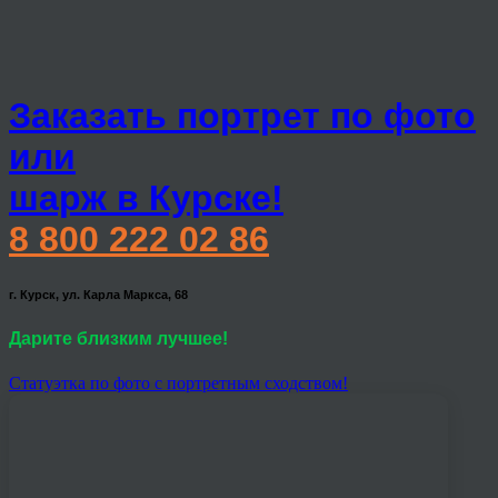
Заказать портрет по фото
или
шарж в Курске!
8 800 222 02 86
г. Курск, ул. Карла Маркса, 68
Дарите близким лучшее!
Статуэтка по фото с портретным сходством!