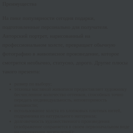
Преимущества
На пике популярности сегодня подарки,
подготовленные персонально для получателя.
Авторский портрет, нарисованный на
профессиональном холсте, превращает обычную
фотографию в живописное произведение, которое
смотрится необычно, статусно, дорого. Другие плюсы
такого презента:
размер по выбору;
техника масляной живописи предоставляет художнику
бесчисленное количество оттенков, способных точно
передать индивидуальность, неповторимость
внешности;
использование холста из хлопковых плотных нитей,
подрамника из натурального материала;
долговечность художественного произведения
(изображение сохраняется в своем первоначальном виде
на протяжении десятилетий);