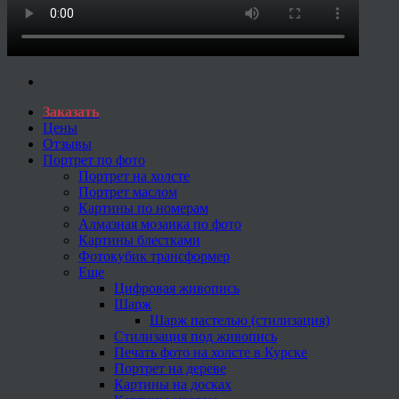
Заказать
Цены
Отзывы
Портрет по фото
Портрет на холсте
Портрет маслом
Картины по номерам
Алмазная мозаика по фото
Картины блестками
Фотокубик трансформер
Еще
Цифровая живопись
Шарж
Шарж пастелью (стилизация)
Стилизация под живопись
Печать фото на холсте в Курске
Портрет на дереве
Картины на досках