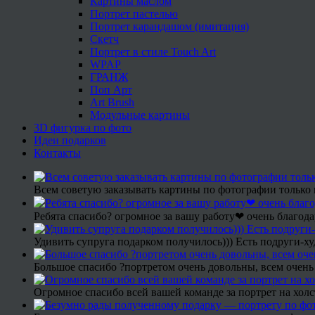
Картины маслом
Портрет пастелью
Портрет карандашом (имитация)
Скетч
Портрет в стиле Touch Art
WPAP
ГРАНЖ
Поп Арт
Art Brush
Модульные картины
3D фигурка по фото
Идеи подарков
Контакты
Всем советую заказывать картины по фотографии только 
Ребята спасибо? огромное за вашу работу❤ очень благода
Удивить супруга подарком получилось))) Есть подруги-х
Большое спасибо ?портретом очень довольны, всем очень
Огромное спасибо всей вашей команде за портрет на холс