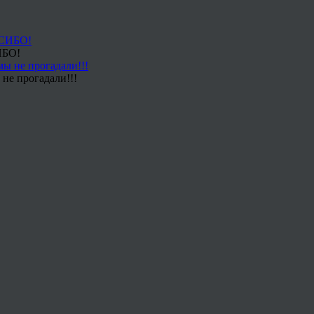
ИБО!
не прогадали!!!