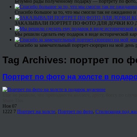
Безумно рады полученному подарку — портрету по фото,
Спасибо большое за то, что мы смогли так не ожиданно
ЗАКАЗЫВАЛИ ПОРТРЕТ ПО ФОТО ДЛЯ ДОЧКИ КО ДН
Мы решили сделать ему подарок в виде исторической кар
Спасибо за замечательный портрет-сюрприз на мой день 
Tag Archives:
портрет по ф
Портрет по фото на холсте в подар
Еще не решили, что преподнести коллеге, другу, боссу по случ
Share This
Ноя
07
1222
7
Портрет на холсте
,
Портрет по фото
,
Стилизация под жи