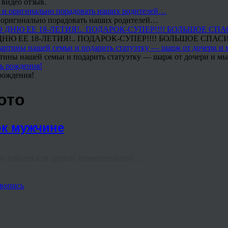
 видео отзыв.
 и оригинально порадовать наших родителей…
Ю ЕЕ 18-ЛЕТИЯ!.. ПОДАРОК-СУПЕР!!!! БОЛЬШОЕ СПАС
тины нашей семьи и подарить статуэтку — шарж от дочери и мы 
рождения!
ото
ок мужчине
аю юбилея или другой знаменательной ...
вопись