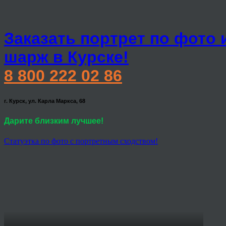
Заказать портрет по фото 
шарж в Курске!
8 800 222 02 86
г. Курск, ул. Карла Маркса, 68
Дарите близким лучшее!
Статуэтка по фото с портретным сходством!