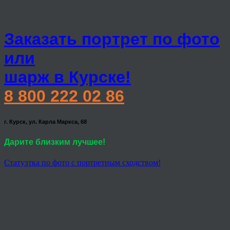
Заказать портрет по фото
или
шарж в Курске!
8 800 222 02 86
г. Курск, ул. Карла Маркса, 68
Дарите близким лучшее!
Статуэтка по фото с портретным сходством!