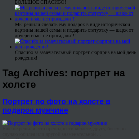
БОЛЬШОЕ СПАСИБО!
Мы решили сделать ему подарок в виде исторической
картины нашей семьи и подарить статуэтку — шарж от
дочери и мы не прогадали!!!
Спасибо за замечательный портрет-сюрприз на мой день
рождения!
Tag Archives:
портрет на
холсте
Портрет по фото на холсте в
подарок мужчине
Еще не решили, что преподнести коллеге, другу, боссу по
случаю юбилея или другой знаменательной ...