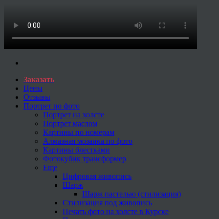
Заказать
Цены
Отзывы
Портрет по фото
Портрет на холсте
Портрет маслом
Картины по номерам
Алмазная мозаика по фото
Картины блестками
Фотокубик трансформер
Еще
Цифровая живопись
Шарж
Шарж пастелью (стилизация)
Стилизация под живопись
Печать фото на холсте в Курске