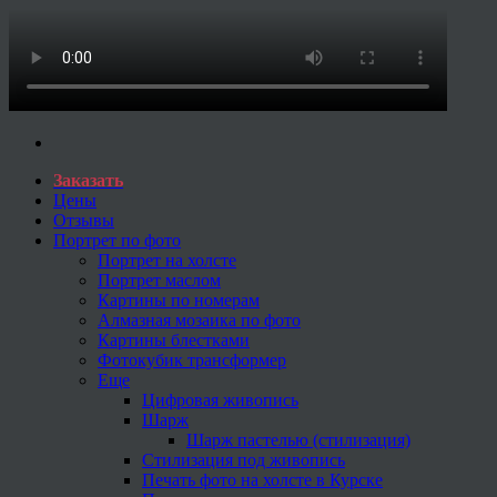
Заказать
Цены
Отзывы
Портрет по фото
Портрет на холсте
Портрет маслом
Картины по номерам
Алмазная мозаика по фото
Картины блестками
Фотокубик трансформер
Еще
Цифровая живопись
Шарж
Шарж пастелью (стилизация)
Стилизация под живопись
Печать фото на холсте в Курске