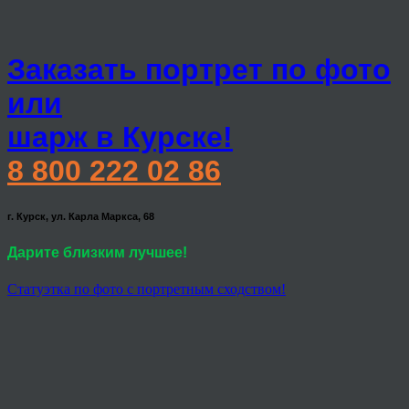
Заказать портрет по фото
или
шарж в Курске!
8 800 222 02 86
г. Курск, ул. Карла Маркса, 68
Дарите близким лучшее!
Статуэтка по фото с портретным сходством!