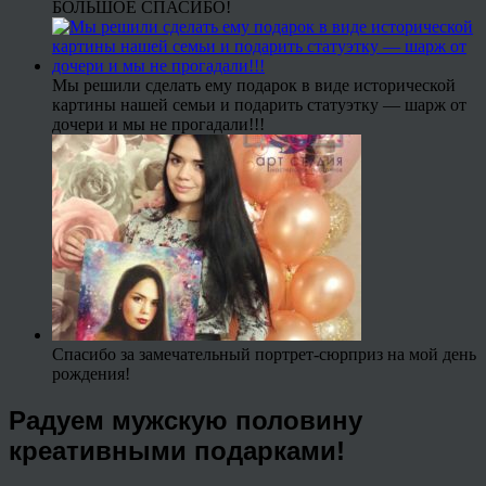
БОЛЬШОЕ СПАСИБО!
Мы решили сделать ему подарок в виде исторической
картины нашей семьи и подарить статуэтку — шарж от
дочери и мы не прогадали!!!
Спасибо за замечательный портрет-сюрприз на мой день
рождения!
Радуем мужскую половину
креативными подарками!