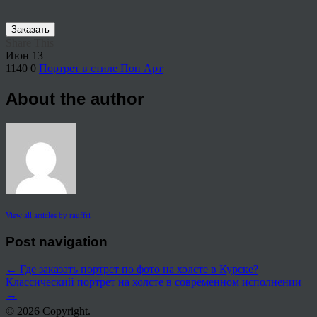
Заказать
Share This
Июн
13
1140
0
Портрет в стиле Поп Арт
About the author
View all articles by rauffri
Post navigation
←
Где заказать портрет по фото на холсте в Курске?
Классический портрет на холсте в современном исполнении
→
© 2026 Copyright.