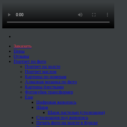
Заказать
Цены
Отзывы
Портрет по фото
Портрет на холсте
Портрет маслом
Картины по номерам
Алмазная мозаика по фото
Картины блестками
Фотокубик трансформер
Еще
Цифровая живопись
Шарж
Шарж пастелью (стилизация)
Стилизация под живопись
Печать фото на холсте в Курске