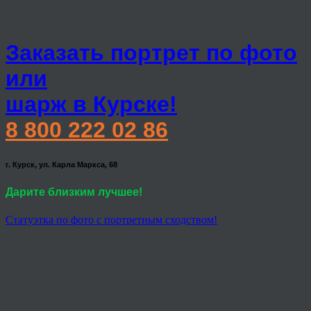
Заказать портрет по фото
или
шарж в Курске!
8 800 222 02 86
г. Курск, ул. Карла Маркса, 68
Дарите близким лучшее!
Статуэтка по фото с портретным сходством!