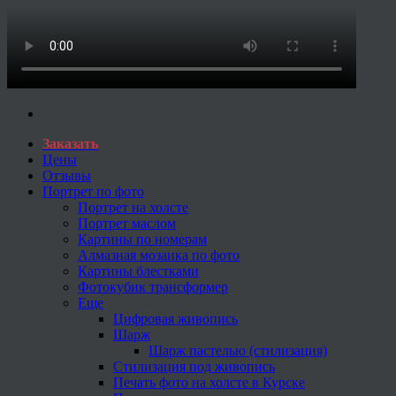
Заказать
Цены
Отзывы
Портрет по фото
Портрет на холсте
Портрет маслом
Картины по номерам
Алмазная мозаика по фото
Картины блестками
Фотокубик трансформер
Еще
Цифровая живопись
Шарж
Шарж пастелью (стилизация)
Стилизация под живопись
Печать фото на холсте в Курске