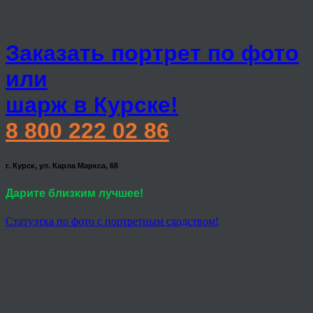
Заказать портрет по фото
или
шарж в Курске!
8 800 222 02 86
г. Курск, ул. Карла Маркса, 68
Дарите близким лучшее!
Статуэтка по фото с портретным сходством!