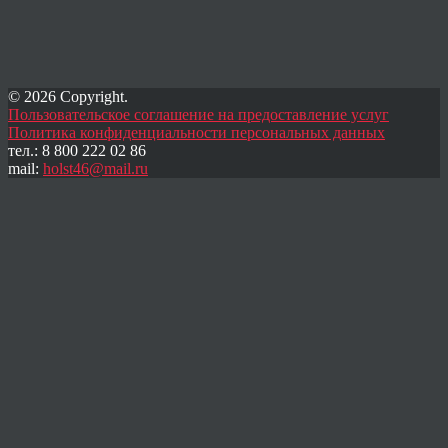
© 2026 Copyright.
Пользовательское соглашение на предоставление услуг
Политика конфиденциальности персональных данных
тел.: 8 800 222 02 86
mail:
holst46@mail.ru