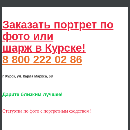
Заказать портрет по
фото или
шарж в Курске!
8 800 222 02 86
г. Курск, ул. Карла Маркса, 68
Дарите близким лучшее!
Статуэтка по фото с портретным сходством!