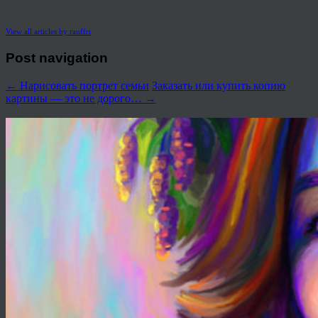
View all articles by rauffri
Post navigation
←
Нарисовать портрет семьи
Заказать или купить копию
картины — это не дорого…
→