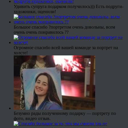
Удивить супруга подарком получилось))) Есть подруги-
художники, оценили!
Большое спасибо ?портретом очень довольны, всем
очень очень понравилось ??
Огромное спасибо всей вашей команде за портрет на
холсте!
Безумно рады полученному подарку — портрету по
фото, видео отзыв.