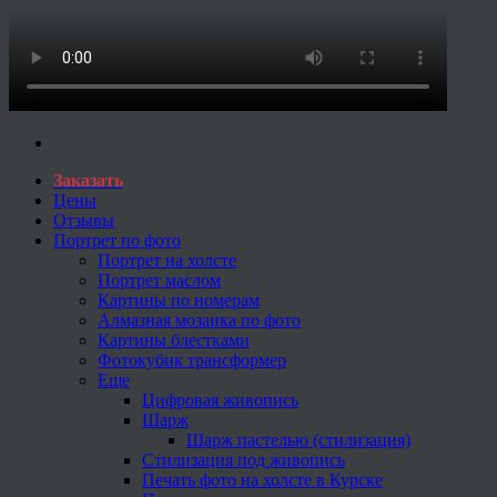
Заказать
Цены
Отзывы
Портрет по фото
Портрет на холсте
Портрет маслом
Картины по номерам
Алмазная мозаика по фото
Картины блестками
Фотокубик трансформер
Еще
Цифровая живопись
Шарж
Шарж пастелью (стилизация)
Стилизация под живопись
Печать фото на холсте в Курске