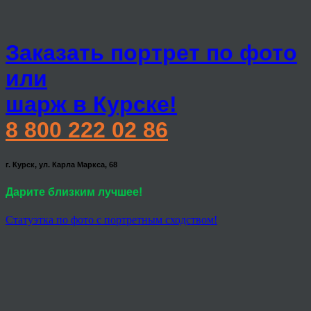
Заказать портрет по фото
или
шарж в Курске!
8 800 222 02 86
г. Курск, ул. Карла Маркса, 68
Дарите близким лучшее!
Статуэтка по фото с портретным сходством!