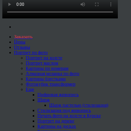
Заказать
Цены
Отзывы
Портрет по фото
Портрет на холсте
Портрет маслом
Картины по номерам
Алмазная мозаика по фото
Картины блестками
Фотокубик трансформер
Еще
Цифровая живопись
Шарж
Шарж пастелью (стилизация)
Стилизация под живопись
Печать фото на холсте в Курске
Портрет на дереве
Картины на досках