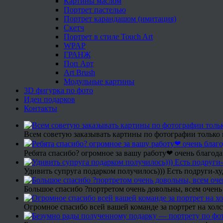
Картины маслом
Портрет пастелью
Портрет карандашом (имитация)
Скетч
Портрет в стиле Touch Art
WPAP
ГРАНЖ
Поп Арт
Art Brush
Модульные картины
3D фигурка по фото
Идеи подарков
Контакты
Всем советую заказывать картины по фотографии только 
Ребята спасибо? огромное за вашу работу❤ очень благода
Удивить супруга подарком получилось))) Есть подруги-х
Большое спасибо ?портретом очень довольны, всем очень
Огромное спасибо всей вашей команде за портрет на холс