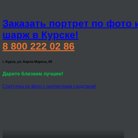
Заказать портрет по фото 
шарж в Курске!
8 800 222 02 86
г. Курск, ул. Карла Маркса, 68
Дарите близким лучшее!
Статуэтка по фото с портретным сходством!