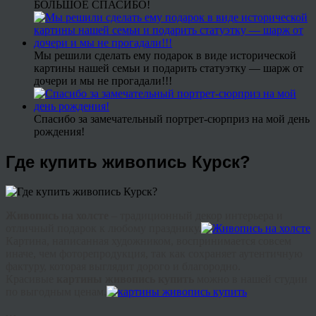
БОЛЬШОЕ СПАСИБО!
Мы решили сделать ему подарок в виде исторической
картины нашей семьи и подарить статуэтку — шарж от
дочери и мы не прогадали!!!
Спасибо за замечательный портрет-сюрприз на мой день
рождения!
Где купить живопись Курск?
Живопись на холсте
– традиционный декор интерьера и
отличный подарок к любому празднику.
Картина, написанная художником, воспринимается совсем
иначе, чем фоторепродукция, так как сохраняет аутентичную
фактуру, которая выглядит дорого и благородно.
Красивые
картины живопись купить
можно в нашей студии
по выгодным ценам.