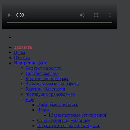
Заказать
Цены
Отзывы
Портрет по фото
Портрет на холсте
Портрет маслом
Картины по номерам
Алмазная мозаика по фото
Картины блестками
Фотокубик трансформер
Еще
Цифровая живопись
Шарж
Шарж пастелью (стилизация)
Стилизация под живопись
Печать фото на холсте в Курске