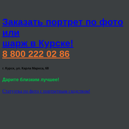
Заказать портрет по фото
или
шарж в Курске!
8 800 222 02 86
г. Курск, ул. Карла Маркса, 68
Дарите близким лучшее!
Статуэтка по фото с портретным сходством!