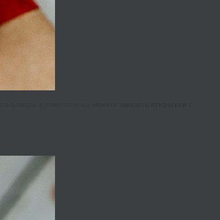
ительницы. Кроме того, вы можете
заказать открытки с