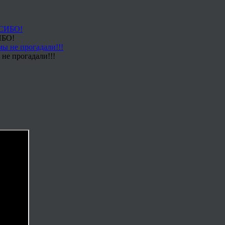
ИБО!
не прогадали!!!