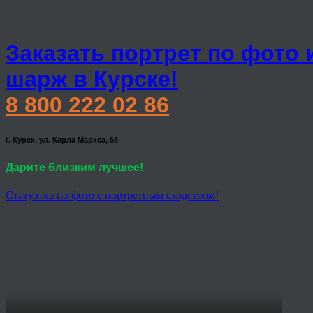
Заказать портрет по фото 
шарж в Курске!
8 800 222 02 86
г. Курск, ул. Карла Маркса, 68
Дарите близким лучшее!
Статуэтка по фото с портретным сходством!