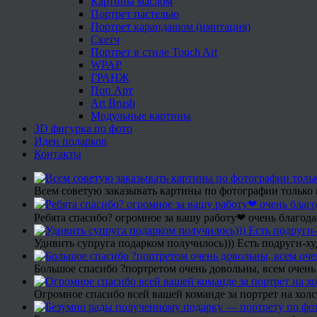
Картины маслом
Портрет пастелью
Портрет карандашом (имитация)
Скетч
Портрет в стиле Touch Art
WPAP
ГРАНЖ
Поп Арт
Art Brush
Модульные картины
3D фигурка по фото
Идеи подарков
Контакты
Всем советую заказывать картины по фотографии только 
Ребята спасибо? огромное за вашу работу❤ очень благода
Удивить супруга подарком получилось))) Есть подруги-х
Большое спасибо ?портретом очень довольны, всем очень
Огромное спасибо всей вашей команде за портрет на холс