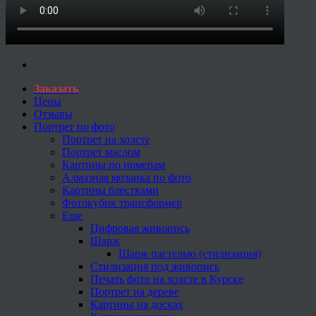
Заказать
Цены
Отзывы
Портрет по фото
Портрет на холсте
Портрет маслом
Картины по номерам
Алмазная мозаика по фото
Картины блестками
Фотокубик трансформер
Еще
Цифровая живопись
Шарж
Шарж пастелью (стилизация)
Стилизация под живопись
Печать фото на холсте в Курске
Портрет на дереве
Картины на досках