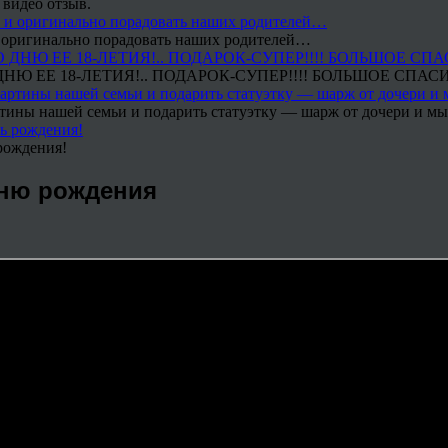
 видео отзыв.
 и оригинально порадовать наших родителей…
Ю ЕЕ 18-ЛЕТИЯ!.. ПОДАРОК-СУПЕР!!!! БОЛЬШОЕ СПАС
тины нашей семьи и подарить статуэтку — шарж от дочери и мы 
рождения!
дню рождения