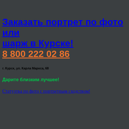
Заказать портрет по фото
или
шарж в Курске!
8 800 222 02 86
г. Курск, ул. Карла Маркса, 68
Дарите близким лучшее!
Статуэтка по фото с портретным сходством!