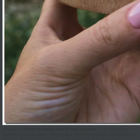
Закажите
изготовление домов для диорам
— и получите
эксклюзивный макет, созданный по трёхэтапной технологии: