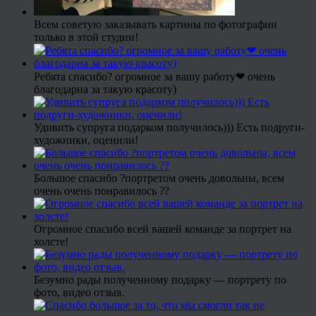
Всем советую заказывать картины по фотографии
только в этой студии!
Ребята спасибо? огромное за вашу работу❤ очень
благодарна за такую красоту)
Удивить супруга подарком получилось))) Есть подруги-
художники, оценили!
Большое спасибо ?портретом очень довольны, всем
очень очень понравилось ??
Огромное спасибо всей вашей команде за портрет на
холсте!
Безумно рады полученному подарку — портрету по
фото, видео отзыв.