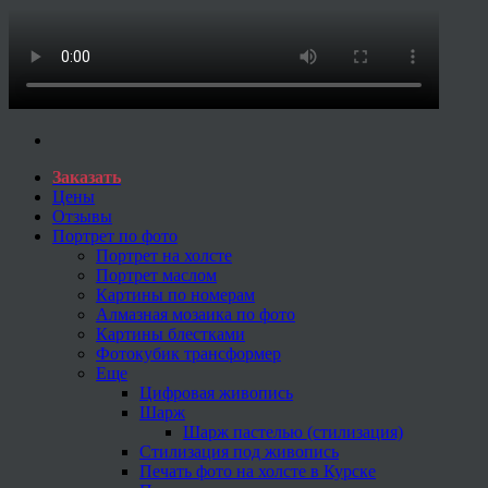
Заказать
Цены
Отзывы
Портрет по фото
Портрет на холсте
Портрет маслом
Картины по номерам
Алмазная мозаика по фото
Картины блестками
Фотокубик трансформер
Еще
Цифровая живопись
Шарж
Шарж пастелью (стилизация)
Стилизация под живопись
Печать фото на холсте в Курске