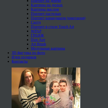
Портрет на дереве
Картины на досках
Картины маслом
Портрет пастелью
Портрет карандашом (имитация)
Скетч
Портрет в стиле Touch Art
WPAP
ГРАНЖ
Поп Арт
Art Brush
Модульные картины
3D фигурка по фото
Идеи подарков
Контакты