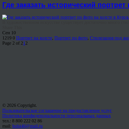
Где заказать исторический портрет 
В художественном искусстве существует достаточно много стил
Share This
Сен
10
1219
0
Портрет на холсте
,
Портрет по фото
,
Стилизация под жи
Page 2 of 2
1
2
© 2026 Copyright.
Пользовательское соглашение на предоставление услуг
Политика конфиденциальности персональных данных
тел.: 8 800 222 02 86
mail:
holst46@mail.ru