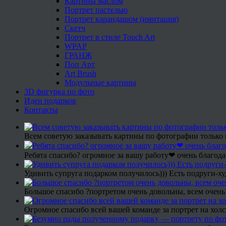
Картины маслом
Портрет пастелью
Портрет карандашом (имитация)
Скетч
Портрет в стиле Touch Art
WPAP
ГРАНЖ
Поп Арт
Art Brush
Модульные картины
3D фигурка по фото
Идеи подарков
Контакты
Всем советую заказывать картины по фотографии только 
Ребята спасибо? огромное за вашу работу❤ очень благода
Удивить супруга подарком получилось))) Есть подруги-х
Большое спасибо ?портретом очень довольны, всем очень
Огромное спасибо всей вашей команде за портрет на холс