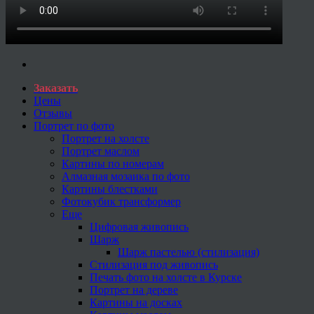
Заказать
Цены
Отзывы
Портрет по фото
Портрет на холсте
Портрет маслом
Картины по номерам
Алмазная мозаика по фото
Картины блестками
Фотокубик трансформер
Еще
Цифровая живопись
Шарж
Шарж пастелью (стилизация)
Стилизация под живопись
Печать фото на холсте в Курске
Портрет на дереве
Картины на досках