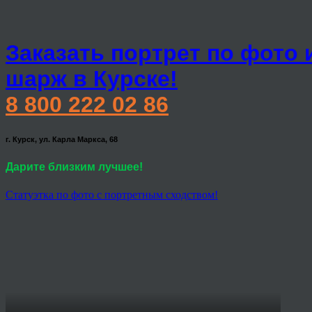
Заказать портрет по фото 
шарж в Курске!
8 800 222 02 86
г. Курск, ул. Карла Маркса, 68
Дарите близким лучшее!
Статуэтка по фото с портретным сходством!