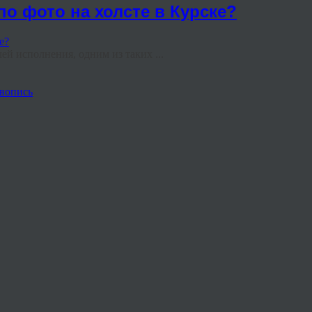
по фото на холсте в Курске?
ей исполнения, одним из таких ...
вопись