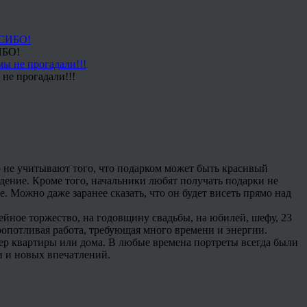
ИБО!
не прогадали!!!
 не учитывают того, что подарком может быть красивый
дение. Кроме того, начальники любят получать подарки не
. Можно даже заранее сказать, что он будет висеть прямо над
мейное торжество, на годовщину свадьбы, на юбилей, шефу, 23
кропотливая работа, требующая много времени и энергии.
ьер квартиры или дома. В любые времена портреты всегда были
и и новых впечатлений.