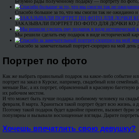
Безумно рады полученному подарку — портрету по фото,
Спасибо большое за то, что мы смогли так не ожиданно
ЗАКАЗЫВАЛИ ПОРТРЕТ ПО ФОТО ДЛЯ ДОЧКИ КО ДН
Мы решили сделать ему подарок в виде исторической кар
Спасибо за замечательный портрет-сюрприз на мой день 
Портрет по фото
Как же выбрать правильный подарок на какое-либо событие ил
портрет на заказ в Курске, например, свадебный или семейный
меньше Вас, а их портрет, обрамленный в красивую багетную ра
их рабочим местом.
И что может быть лучше подарка любимому человеку на свадьбу 
февраля, 8 марта. Храниться такой портрет будет всю жизнь, а
Поэтому такой подарок будет вдвойне приятен, вызовет бурю 
популярны и вызывали восхищенные взгляды. Дарите портреты
Хочешь впечатлить свою девушку?