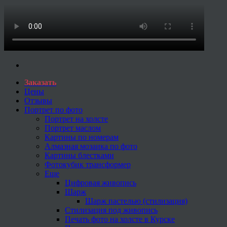
Заказать
Цены
Отзывы
Портрет по фото
Портрет на холсте
Портрет маслом
Картины по номерам
Алмазная мозаика по фото
Картины блестками
Фотокубик трансформер
Еще
Цифровая живопись
Шарж
Шарж пастелью (стилизация)
Стилизация под живопись
Печать фото на холсте в Курске