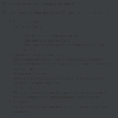
Как заказать аниме фигурку на заказ?
Процесс заказа
аниме фигурки 3D
прост и увлекательный:
Выберите образ
Это может быть:
Персонаж из любимого аниме
Ваш аватар в аниме-стиле
Двойная фигурка (вы и ваш партнер как герои
аниме)
Предоставьте фото или эскиз
Чем больше деталей — тем точнее будет результат.
Можно отправить несколько ракурсов лица, описание
одежды, прически.
3D-моделирование
Мастер создаёт цифровую модель, которую можно
вращать и корректировать.
Печать и раскраска
Фигурка печатается на 3D-принтере, затем вручную
раскрашивается для максимальной детализации.
Доставка
Готовая
статуэтка аниме
отправляется по почте или
курьером.