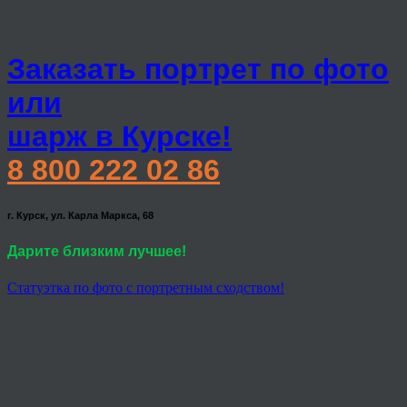
Заказать портрет по фото
или
шарж в Курске!
8 800 222 02 86
г. Курск, ул. Карла Маркса, 68
Дарите близким лучшее!
Статуэтка по фото с портретным сходством!