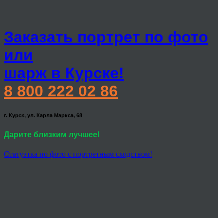
Заказать портрет по фото
или
шарж в Курске!
8 800 222 02 86
г. Курск, ул. Карла Маркса, 68
Дарите близким лучшее!
Статуэтка по фото с портретным сходством!