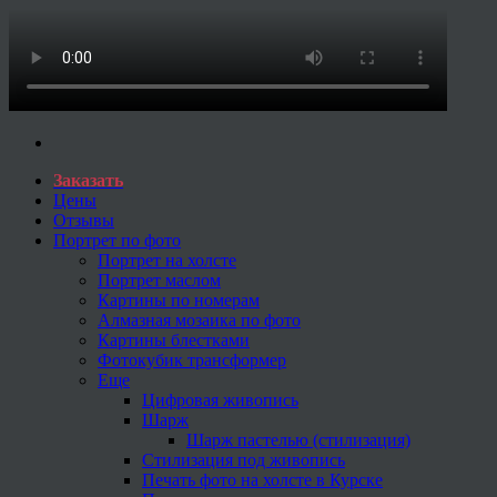
Заказать
Цены
Отзывы
Портрет по фото
Портрет на холсте
Портрет маслом
Картины по номерам
Алмазная мозаика по фото
Картины блестками
Фотокубик трансформер
Еще
Цифровая живопись
Шарж
Шарж пастелью (стилизация)
Стилизация под живопись
Печать фото на холсте в Курске