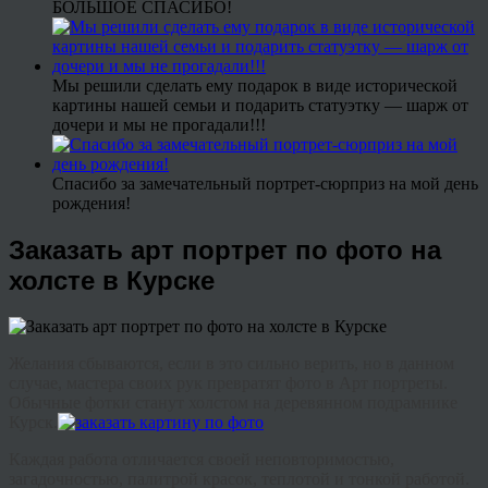
БОЛЬШОЕ СПАСИБО!
Мы решили сделать ему подарок в виде исторической
картины нашей семьи и подарить статуэтку — шарж от
дочери и мы не прогадали!!!
Спасибо за замечательный портрет-сюрприз на мой день
рождения!
Заказать арт портрет по фото на
холсте в Курске
Желания сбываются, если в это сильно верить, но в данном
случае, мастера своих рук превратят фото в Арт портреты.
Обычные фотки станут холстом на деревянном подрамнике
Курск.
Каждая работа отличается своей неповторимостью,
загадочностью, палитрой красок, теплотой и тонкой работой.