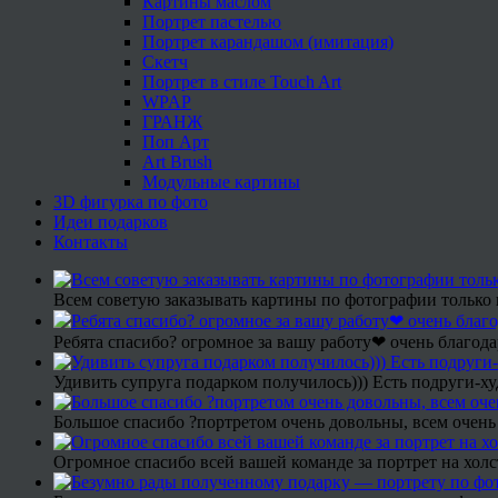
Картины маслом
Портрет пастелью
Портрет карандашом (имитация)
Скетч
Портрет в стиле Touch Art
WPAP
ГРАНЖ
Поп Арт
Art Brush
Модульные картины
3D фигурка по фото
Идеи подарков
Контакты
Всем советую заказывать картины по фотографии только 
Ребята спасибо? огромное за вашу работу❤ очень благода
Удивить супруга подарком получилось))) Есть подруги-х
Большое спасибо ?портретом очень довольны, всем очень
Огромное спасибо всей вашей команде за портрет на холс