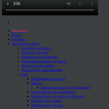
Заказать
Цены
Отзывы
Портрет по фото
Портрет на холсте
Портрет маслом
Картины по номерам
Алмазная мозаика по фото
Картины блестками
Фотокубик трансформер
Еще
Цифровая живопись
Шарж
Шарж пастелью (стилизация)
Стилизация под живопись
Печать фото на холсте в Курске
Портрет на дереве
Картины на досках