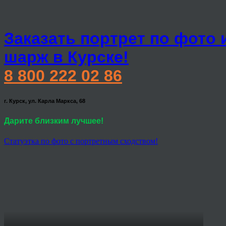
Заказать портрет по фото 
шарж в Курске!
8 800 222 02 86
г. Курск, ул. Карла Маркса, 68
Дарите близким лучшее!
Статуэтка по фото с портретным сходством!